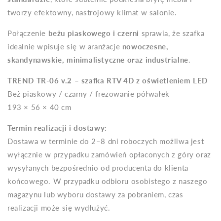
tworzy efektowny, nastrojowy klimat w salonie.
Połączenie
beżu piaskowego i czerni
sprawia, że szafka
idealnie wpisuje się w aranżacje
nowoczesne,
skandynawskie, minimalistyczne oraz industrialne
.
TREND TR-06 v.2 – szafka RTV 4D z oświetleniem LED
Beż piaskowy / czarny / frezowanie półwałek
193 × 56 × 40 cm
Termin realizacji i dostawy:
Dostawa w terminie do 2–8 dni roboczych możliwa jest
wyłącznie w przypadku zamówień opłaconych z góry oraz
wysyłanych bezpośrednio od producenta do klienta
końcowego. W przypadku odbioru osobistego z naszego
magazynu lub wyboru dostawy za pobraniem, czas
realizacji może się wydłużyć.